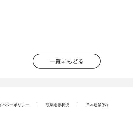
イバシーポリシー
現場進捗状況
日本建業(株)