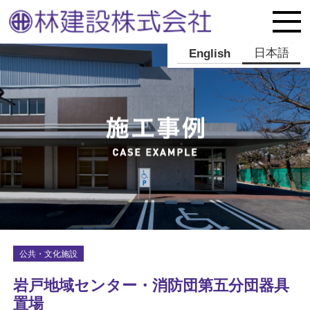
日本語
English
公共・文化施設
岩戸地域センター・消防団第五分団器具
置場