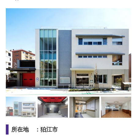
所在地 ：狛江市