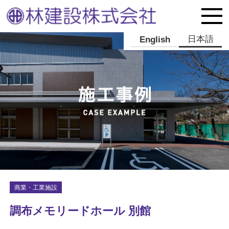
日本語
English
商業・工業施設
調布メモリードホール 別館