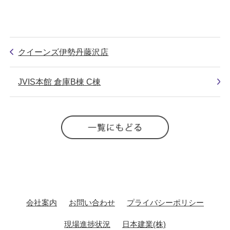
クイーンズ伊勢丹藤沢店
JVIS本館 倉庫B棟 C棟
会社案内
お問い合わせ
プライバシーポリシー
現場進捗状況
日本建業(株)