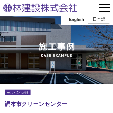
日本語
English
公共・文化施設
調布市クリーンセンター