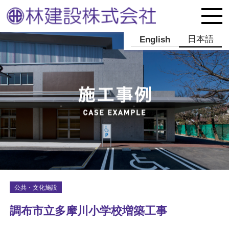
日本語
English
公共・文化施設
調布市立多摩川小学校増築工事