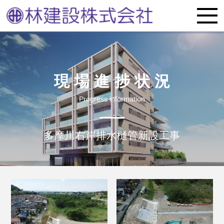
現場進捗状況
Progress information
多摩川右岸排水樋管新設工事