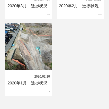
2020年3月 進捗状況
2020年2月 進捗状況
2020.02.10
2020年1月 進捗状況