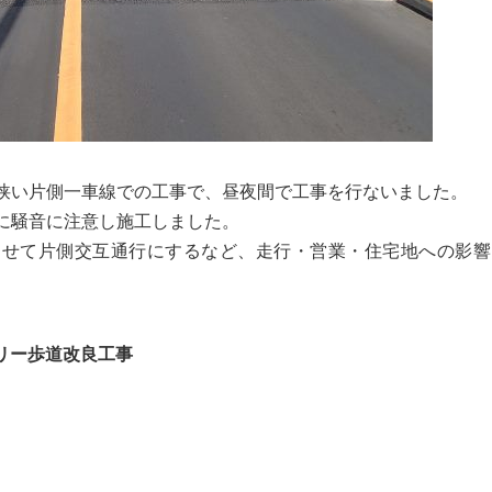
狭い片側一車線での工事で、昼夜間で工事を行ないました。
に騒音に注意し施工しました。
わせて片側交互通行にするなど、走行・営業・住宅地への影響
リー歩道改良工事