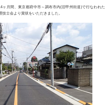
までの14ヶ月間、東京都府中市～調布市内(旧甲州街道)で行なわ
理技士会より賞状をいただきました。