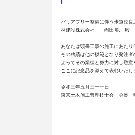
バリアフリー整備に伴う歩道改良工
林建設株式会社 嶋田 聡 殿
あなたは頭書工事の施工にあたり
その功績は他の模範となり発注者
よってその業績と努力に対し敬意
ここに記念品を添えて表彰いたし
令和三年五月三十一日
東京土木施工管理技士会 会長 