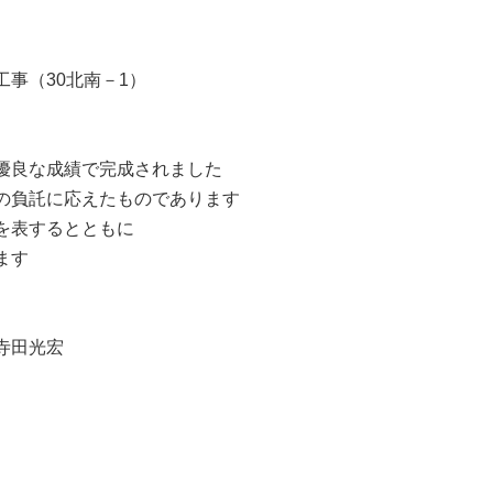
事（30北南－1）
優良な成績で完成されました
の負託に応えたものであります
を表するとともに
ます
寺田光宏