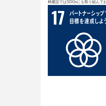
林建設ではSDGsにも取り組ん