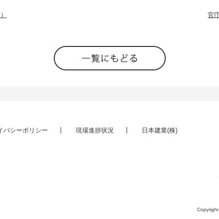
分）
イバシーポリシー
現場進捗状況
日本建業(株)
Copyrigh