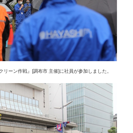
駅前クリーン作戦』[調布市 主催]に社員が参加しました。