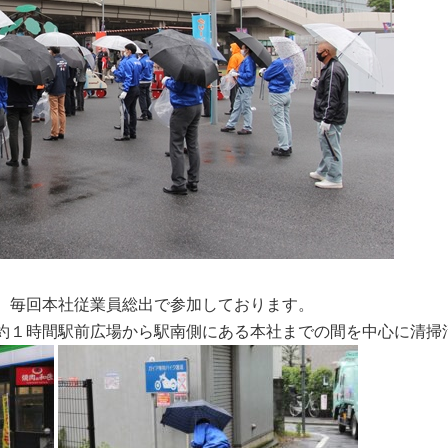
、毎回本社従業員総出で参加しております。
約１時間駅前広場から駅南側にある本社までの間を中心に清掃