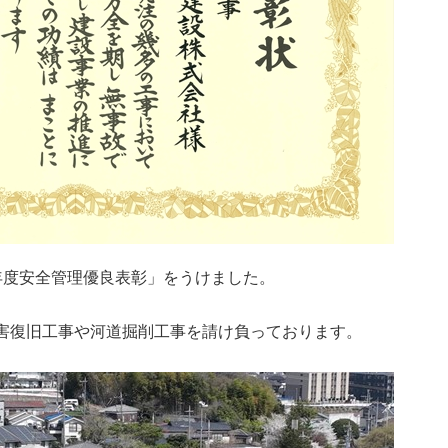
年度安全管理優良表彰」をうけました。
害復旧工事や河道掘削工事を請け負っております。