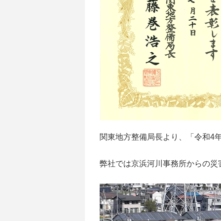
関東地方整備局長より、「令和4
弊社では京浜河川事務所からの災