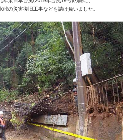
東日本台風(2019年台風19号)の際に、
水峠の災害復旧工事などを請け負いました。