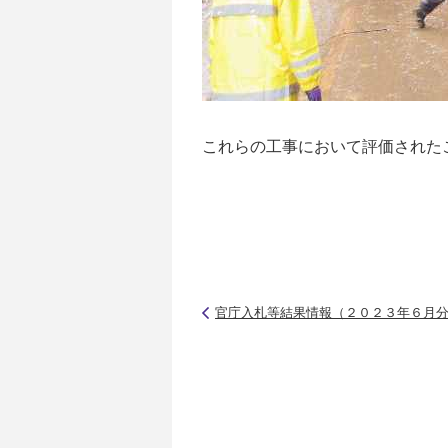
これらの工事において評価された
官庁入札等結果情報（２０２３年６月