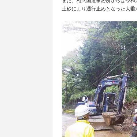
また、相武国道事務所からは令和元年
土砂により通行止めとなった大垂