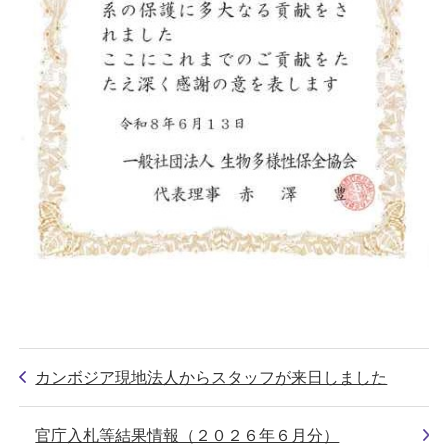
カンボジア現地法人からスタッフが来日しました
官庁入札等結果情報（２０２６年６月分）