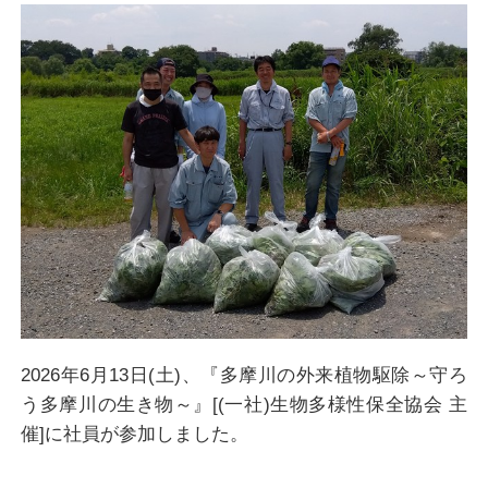
2026年6月13日(土)、『多摩川の外来植物駆除～守ろ
う多摩川の生き物～』[(一社)生物多様性保全協会 主
催]に社員が参加しました。