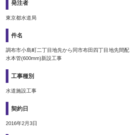
発注者
東京都水道局
件名
調布市小島町二丁目地先から同市布田四丁目地先間配
水本管(600mm)新設工事
工事種別
水道施設工事
契約日
2016年2月3日