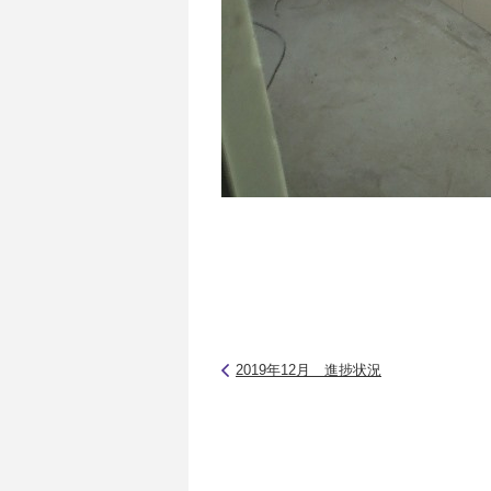
2019年12月 進捗状況