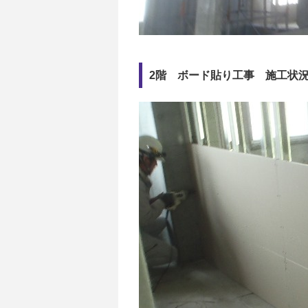
2階 ボード貼り工事 施工状