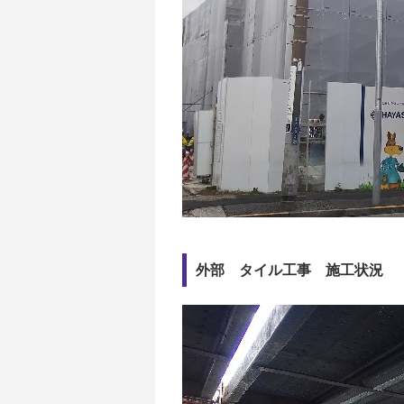
外部 タイル工事 施工状況