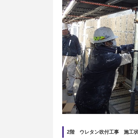
2階 ウレタン吹付工事 施工