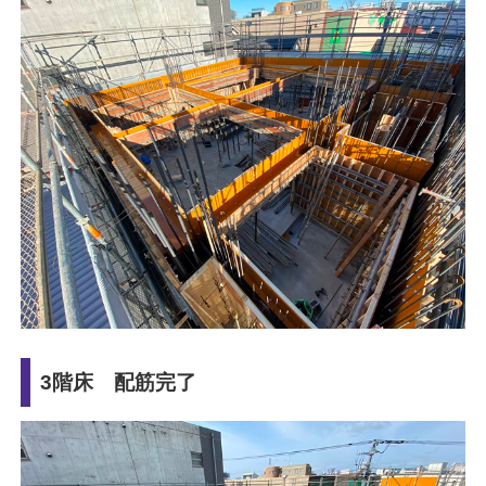
3階床 配筋完了