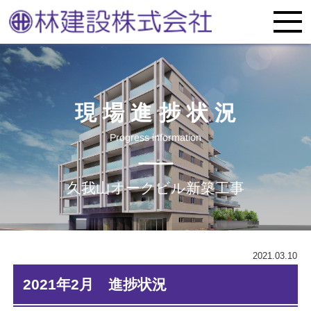
現場進捗状況
Progress information
久我山オークビル新築工事
2021.03.10
2021年2月 進捗状況