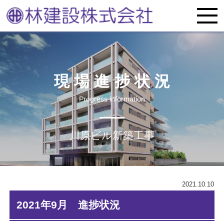
現場進捗状況
Progress information
川原ビル新築工事
2021.10.10
2021年9月 進捗状況