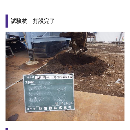
試験杭 打設完了