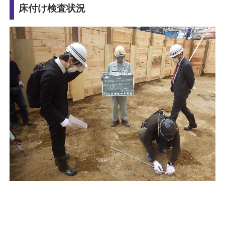
床付け検査状況