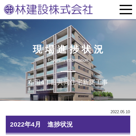
現場進捗状況
Progress information
布田4丁目共同住宅新築工事
2022.05.10
2022年4月 進捗状況